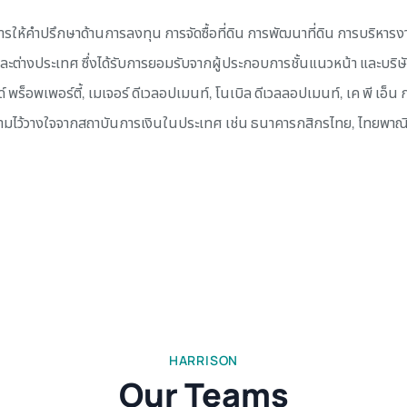
การให้คำปรึกษาด้านการลงทุน การจัดซื้อที่ดิน การพัฒนาที่ดิน การบริห
ต่างประเทศ ซึ่งได้รับการยอมรับจากผู้ประกอบการชั้นแนวหน้า และบริษัทม
็อพเพอร์ตี้, เมเจอร์ ดีเวลอปเมนท์, โนเบิล ดีเวลลอปเมนท์, เค พี เอ็น กรุ
ความไว้วางใจจากสถาบันการเงินในประเทศ เช่น ธนาคารกสิกรไทย, ไทยพาณิชย์
HARRISON
Our Teams