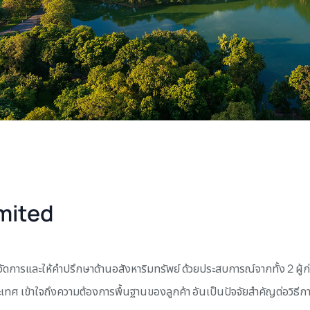
mited
จัดการและให้คำปรึกษาด้านอสังหาริมทรัพย์ ด้วยประสบการณ์จากทั้ง 2 ผู้ก่อต
เทศ เข้าใจถึงความต้องการพื้นฐานของลูกค้า อันเป็นปัจจัยสำคัญต่อวิธี