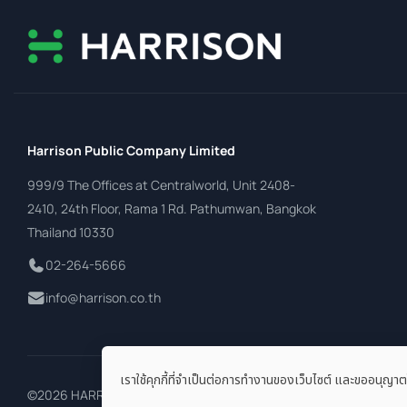
Harrison Public Company Limited
999/9 The Offices at Centralworld, Unit 2408-
2410, 24th Floor, Rama 1 Rd. Pathumwan, Bangkok
Thailand 10330
02-264-5666
info@harrison.co.th
เราใช้คุกกี้ที่จำเป็นต่อการทำงานของเว็บไซต์ และขออนุญาต
©2026 HARRISON PCL. All Rights Reserved.