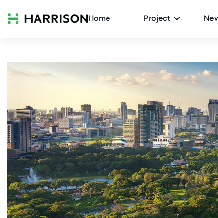
Home
Project
New