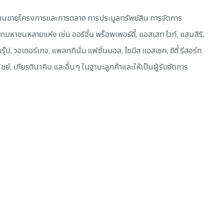
ารงานขายโครงการและการตลาด การประมูลทรัพย์สิน การจัดการ
หาชนหลายแห่ง เช่น ออริจิ้น พร็อพเพอร์ตี้, แอสเสท ไวท์, แสนสิริ,
๊ป, วอเตอร์เกจ, แพลททินั่ม แฟชั่นมอล, ไซมีส แอสเซท, ซิตี้ รีสอร์ท
, เกียรตินาคิน และอื่นๆ ในฐานะลูกค้าและให้เป็นผู้รับจัดการ